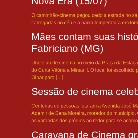
Nova Era (15/07)
O caminhão-cinema pegou cedo a estrada no sába
carregadas no céu e a baixa temperatura em tor
Mães contam suas histó
Fabriciano (MG)
Um telão de cinema no meio da Praça da Estação s
do Curta Vitória a Minas II. O local foi escolhi
Olhar para […]
Sessão de cinema cele
Centenas de pessoas lotaram a Avenida José Martin
Ademir de Sena Moreira, morador do município. 
as varandas dos prédios ao redor para se acomo
Caravana de Cinema gra