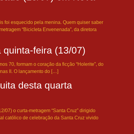
is foi esquecido pela menina. Quem quiser saber
metragem “Bicicleta Envenenada”, da diretora
quinta-feira (13/07)
anos 70, formam o coração da ficção “Holerite”, do
inas II. O lançamento do […]
uita desta quarta
12/07) o curta-metragem “Santa Cruz” dirigido
al católico de celebração da Santa Cruz vivido