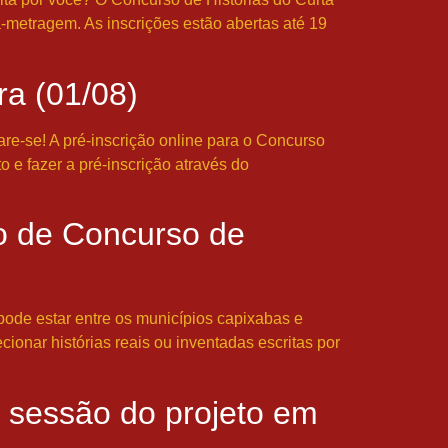
ta-metragem. As inscrições estão abertas até 19
ira (01/08)
are-se! A pré-inscrição online para o Concurso
o e fazer a pré-inscrição através do
ão de Concurso de
pode estar entre os municípios capixabas e
cionar histórias reais ou inventadas escritas por
 sessão do projeto em