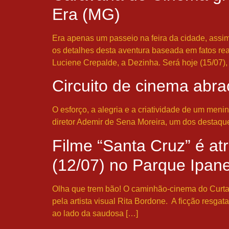
Era (MG)
Era apenas um passeio na feira da cidade, assi
os detalhes desta aventura baseada em fatos rea
Luciene Crepalde, a Dezinha. Será hoje (15/07),
Circuito de cinema abra
O esforço, a alegria e a criatividade de um menin
diretor Ademir de Sena Moreira, um dos destaques
Filme “Santa Cruz” é at
(12/07) no Parque Ipa
Olha que trem bão! O caminhão-cinema do Curta Vi
pela artista visual Rita Bordone. A ficção resga
ao lado da saudosa […]