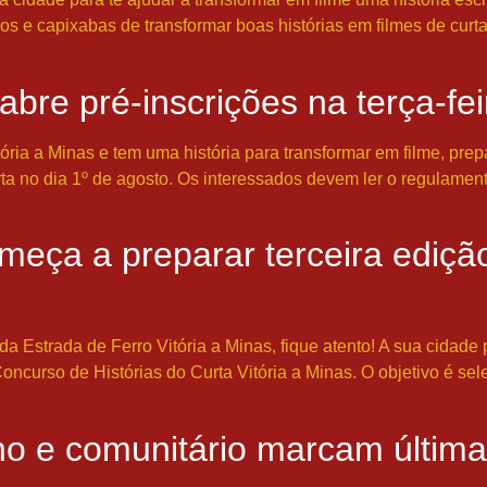
iros e capixabas de transformar boas histórias em filmes de cur
 abre pré-inscrições na terça-fe
ria a Minas e tem uma história para transformar em filme, prep
erta no dia 1º de agosto. Os interessados devem ler o regulament
omeça a preparar terceira ediç
 Estrada de Ferro Vitória a Minas, fique atento! A sua cidade 
oncurso de Histórias do Curta Vitória a Minas. O objetivo é sele
 e comunitário marcam última