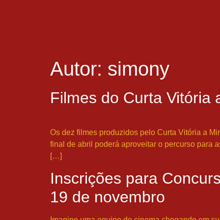
Autor:
simony
Filmes do Curta Vitória
Os dez filmes produzidos pelo Curta Vitória a Mi
final de abril poderá aproveitar o percurso para
[…]
Inscrições para Concurs
19 de novembro
Imagine uma equipe de cinema chegando em sua c