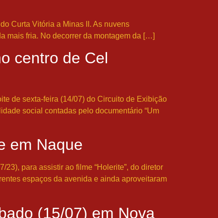
 Curta Vitória a Minas II. As nuvens
a mais fria. No decorrer da montagem da […]
o centro de Cel
e de sexta-feira (14/07) do Circuito de Exibição
abilidade social contadas pelo documentário “Um
de em Naque
), para assistir ao filme “Holerite”, do diretor
erentes espaços da avenida e ainda aproveitaram
ábado (15/07) em Nova