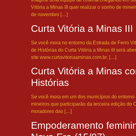
Vitória a Minas III quer realizar o sonho de mine
de novembro […]
Curta Vitória a Minas III
Se você mora no entorno da Estrada de Ferro Vitó
de Histórias do Curta Vitória a Minas III será ab
site www.curtavitoriaaminas.com.br. […]
Curta Vitória a Minas c
Histórias
Se você mora em um dos municípios do entorno da
mineiros que participarão da terceira edição do C
moradores das […]
Empoderamento feminino