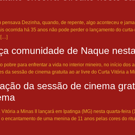
m pensava Dezinha, quando, de repente, algo aconteceu e jama
is ocorrida há 35 anos não pode perder o lançamento do curta-
 […]
ça comunidade de Naque nesta 
o pobre para enfrentar a vida no interior mineiro, no início dos 
 da sessão de cinema gratuita ao ar livre do Curta Vitória a M
ração da sessão de cinema grat
nema
tória a Minas II lançará em Ipatinga (MG) nesta quarta-feira (
ta o encantamento de uma menina de 11 anos pelas cores do ritu