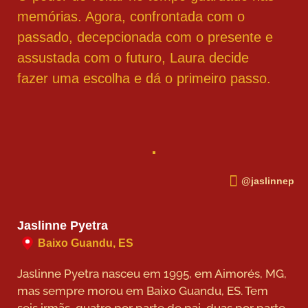
memórias. Agora, confrontada com o
passado, decepcionada com o presente e
assustada com o futuro, Laura decide
fazer uma escolha e dá o primeiro passo.
@jaslinnep
Jaslinne Pyetra
Baixo Guandu, ES
Jaslinne Pyetra nasceu em 1995, em Aimorés, MG,
mas sempre morou em Baixo Guandu, ES. Tem
seis irmãs, quatro por parte de pai, duas por parte