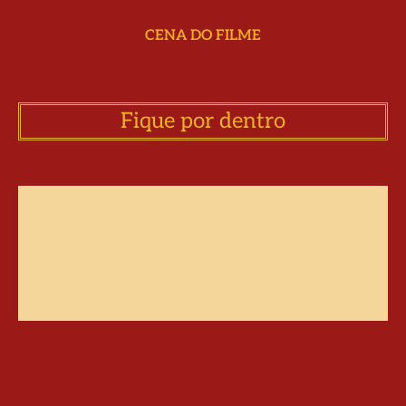
CENA DO FILME
Fique por dentro