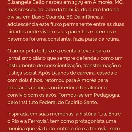
Elisangela Bello nasceu em 1979 em Aimorés, MG,
mas cresceu ao lado da família, do outro lado da
divisa, em Baixo Guandu, ES. Da infância à
adolescência este fluxo permanente entre as duas
cidades onde viviam seus parentes maternos e
paternos foi uma constante, fazia parte da rotina.
O amor pela leitura e a escrita a levou para o
jornalismo diário que sempre defendeu como um
instrumento de conscientização, transformação e
justiça social. Após 15 anos de carreira, casada e
com dois filhos, retornou para Aimorés para
educar as crianças no interior e fortalecer o
convívio com os avós. Formou-se em Pedagogia,
pelo Instituto Federal do Espírito Santo.
Inspirada em suas memórias, a história “Lia, Entre
o Rio e a Ferrovia”, tem como protagonista uma
menina que via tudo, entre o rio e a ferrovia, sem