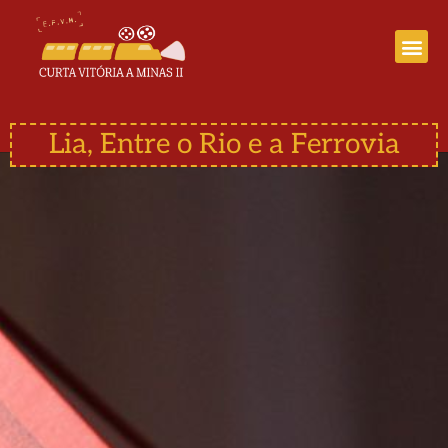
Curta Vitória a Minas III
Lia, Entre o Rio e a Ferrovia