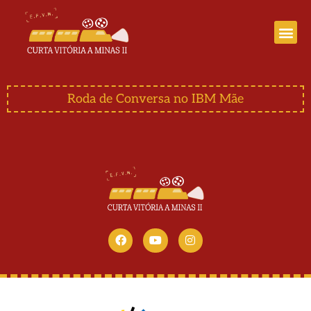
Curta Vitória a Minas III
Roda de Conversa no IBM Mãe