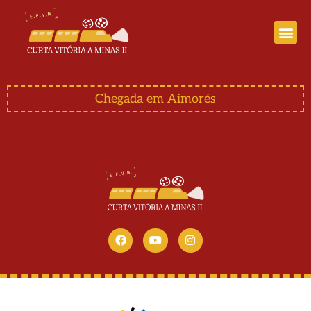
Curta Vitória a Minas III
Chegada em Aimorés