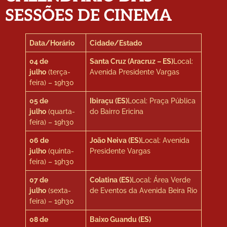
SESSÕES DE CINEMA
Data/Horário
Cidade/Estado
04 de
Santa Cruz (Aracruz – ES)
Local:
julho
(terça-
Avenida Presidente Vargas
feira) – 19h30
05 de
Ibiraçu (ES)
Local: Praça Pública
julho
(quarta-
do Bairro Ericina
feira) – 19h30
06 de
João Neiva (ES)
Local: Avenida
julho
(quinta-
Presidente Vargas
feira) – 19h30
07 de
Colatina (ES)
Local: Área Verde
julho
(sexta-
de Eventos da Avenida Beira Rio
feira) – 19h30
08 de
Baixo Guandu (ES)