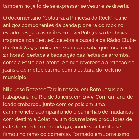
também no jeito de se expressar, se vestir e se divertir.
O documentário “Colatina, a Princesa do Rock” reúne
antigos componentes da banda pioneira do rock no
estado, resgata as noites no LiverPub (casa de shows
inspirada nos Beatles), celebra a ousadia da Rádio Clube
do Rock 87.9 (a única emissora capixaba que toca rock
24 horas), destaca a badalação das festas de arromba,
como a Festa do Cafona, e ainda reverencia a relação do
jeans e do motociclismo com a cultura do rock no
município.
Nilo José Rezende Tardin nasceu em Bom Jesus do
Itabapoana, no Rio de Janeiro, em 1955. Com um ano de
idade embarcou junto com os pais em uma
caminhonete, acompanhando o caminhão de mudanças
com destino a Colatina, um dos maiores produtores de
café do mundo na década 50, aonde sua família se
firmou no ramo do comércio. Formado em Jornalismo