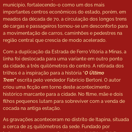
município, fortalecendo-o como um dos mais
importantes centros econômicos do estado, porém, em
meados da década de 70, a circulação dos longos trens
de cargas e passageiros tornou-se um desconforto para
a movimentação de carros, caminhões e pedestres na
região central que crescia de modo acelerado.
Com a duplicação da Estrada de Ferro Vitória a Minas, a
linha foi deslocada para uma variante em outro ponto
da cidade, a três quilômetros do centro. A retirada dos
trilhos é a inspiração para a história “
O Último
Trem”
escrita pelo vendedor Fabrício Bertoni. O autor
criou uma ficção em torno deste acontecimento
histórico marcante para a cidade. No filme, mãe e dois
filhos pequenos lutam para sobreviver com a venda de
cocada na antiga estação.
As gravações aconteceram no distrito de Itapina, situada
a cerca de 25 quilômetros da sede. Fundado por