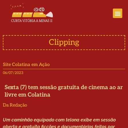
Curta Vitória a Minas III
Clipping
Site Colatina em Ação
06/07/2023
Sexta (7) tem sessão gratuita de cinema ao ar
livre em Colatina
Da Redação
Um caminhão equipado com telona exibe em sessão
aberta e gratuita ficções e documentários feitos por