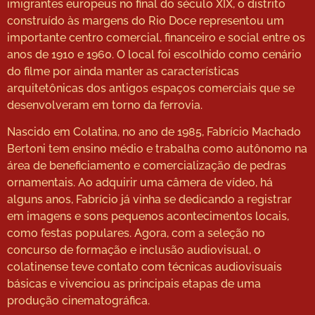
imigrantes europeus no final do século XIX, o distrito
construído às margens do Rio Doce representou um
importante centro comercial, financeiro e social entre os
anos de 1910 e 1960. O local foi escolhido como cenário
do filme por ainda manter as características
arquitetônicas dos antigos espaços comerciais que se
desenvolveram em torno da ferrovia.
Nascido em Colatina, no ano de 1985, Fabrício Machado
Bertoni tem ensino médio e trabalha como autônomo na
área de beneficiamento e comercialização de pedras
ornamentais. Ao adquirir uma câmera de vídeo, há
alguns anos, Fabrício já vinha se dedicando a registrar
em imagens e sons pequenos acontecimentos locais,
como festas populares. Agora, com a seleção no
concurso de formação e inclusão audiovisual, o
colatinense teve contato com técnicas audiovisuais
básicas e vivenciou as principais etapas de uma
produção cinematográfica.