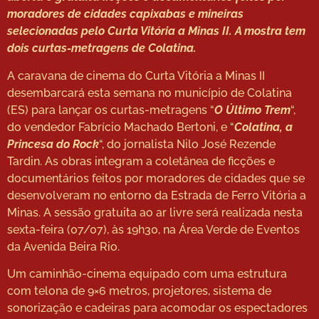
moradores de cidades capixabas e mineiras
selecionadas pelo Curta Vitória a Minas II. A mostra tem
dois curtas-metragens de Colatina.
A caravana de cinema do Curta Vitória a Minas II
desembarcará esta semana no município de Colatina
(ES) para lançar os curtas-metragens “
O Último Trem
“,
do vendedor Fabrício Machado Bertoni, e “
Colatina, a
Princesa do Rock
“, do jornalista Nilo José Rezende
Tardin. As obras integram a coletânea de ficções e
documentários feitos por moradores de cidades que se
desenvolveram no entorno da Estrada de Ferro Vitória a
Minas. A sessão gratuita ao ar livre será realizada nesta
sexta-feira (07/07), às 19h30, na Área Verde de Eventos
da Avenida Beira Rio.
Um caminhão-cinema equipado com uma estrutura
com telona de 9×6 metros, projetores, sistema de
sonorização e cadeiras para acomodar os espectadores