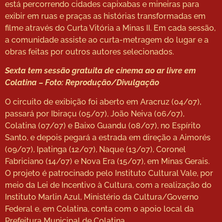
está percorrendo cidades capixabas e mineiras para
exibir em ruas e praças as histórias transformadas em
filme através do Curta Vitória a Minas II. Em cada sessão,
a comunidade assiste ao curta-metragem do lugar e a
obras feitas por outros autores selecionados.
Sexta tem sessão gratuita de cinema ao ar livre em
Colatina – Foto: Reprodução/Divulgação
O circuito de exibição foi aberto em Aracruz (04/07),
passará por Ibiraçu (05/07), João Neiva (06/07),
Colatina (07/07) e Baixo Guandu (08/07), no Espírito
Santo, e depois pegará a estrada em direção a Aimorés
(09/07), Ipatinga (12/07), Naque (13/07), Coronel
Fabriciano (14/07) e Nova Era (15/07), em Minas Gerais.
O projeto é patrocinado pelo Instituto Cultural Vale, por
meio da Lei de Incentivo à Cultura, com a realização do
Instituto Marlin Azul, Ministério da Cultura/Governo
Federal e, em Colatina, conta com o apoio local da
Prefeitura Municipal de Colatina.