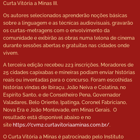
Curta Vitória a Minas III.
Os autores selecionados aprenderão noções básicas
sobre a linguagem e as técnicas audiovisuais, gravarão
os curtas-metragens com o envolvimento da
comunidade e exibirão as obras numa telona de cinema
durante sessões abertas e gratuitas nas cidades onde
vivem.
A terceira edição recebeu 223 inscrições. Moradores de
25 cidades capixabas e mineiras podiam enviar histórias
reais ou inventadas para o concurso. Foram escolhidas
histórias vindas de Ibiraçu, João Neiva e Colatina, no
Espírito Santo, e de Conselheiro Pena, Governador
Valadares, Belo Oriente, Ipatinga, Coronel Fabriciano,
Nova Era e João Monlevade, em Minas Gerais. O
resultado está disponível abaixo e no
site
https://cvm2.curtavitoriaaminas.com.br/
.
O Curta Vitória a Minas é patrocinado pelo Instituto