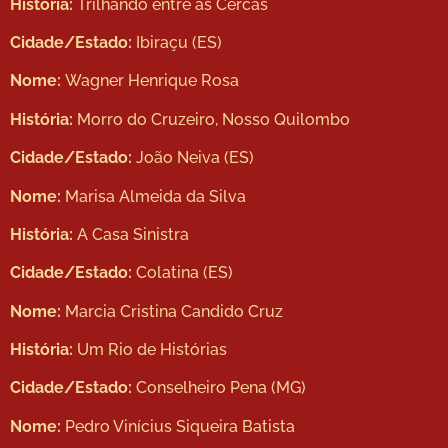
História:
Trilhando entre as Cercas
Cidade/Estado:
Ibiraçu (ES)
Nome:
Wagner Henrique Rosa
História:
Morro do Cruzeiro, Nosso Quilombo
Cidade/Estado:
João Neiva (ES)
Nome:
Marisa Almeida da Silva
História:
A Casa Sinistra
Cidade/Estado:
Colatina (ES)
Nome:
Marcia Cristina Candido Cruz
História:
Um Rio de Histórias
Cidade/Estado:
Conselheiro Pena (MG)
Nome:
Pedro Vinícius Siqueira Batista