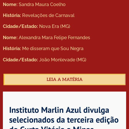
Nome:
Sandra Maura Coelho
História:
Revelações de Carnaval
Cidade/Estado:
Nova Era (MG)
Nome:
Alexandra Mara Felipe Fernandes
História:
Me disseram que Sou Negra
Cidade/Estado:
João Monlevade (MG)
LEIA A MATÉRIA