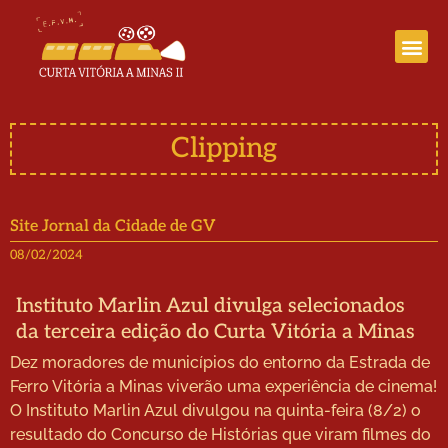
Curta Vitória a Minas III
Clipping
Site Jornal da Cidade de GV
08/02/2024
Instituto Marlin Azul divulga selecionados
da terceira edição do Curta Vitória a Minas
Dez moradores de municípios do entorno da Estrada de
Ferro Vitória a Minas viverão uma experiência de cinema!
O Instituto Marlin Azul divulgou na quinta-feira (8/2) o
resultado do Concurso de Histórias que viram filmes do