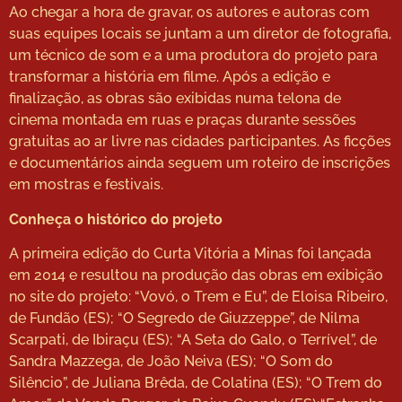
Ao chegar a hora de gravar, os autores e autoras com
suas equipes locais se juntam a um diretor de fotografia,
um técnico de som e a uma produtora do projeto para
transformar a história em filme. Após a edição e
finalização, as obras são exibidas numa telona de
cinema montada em ruas e praças durante sessões
gratuitas ao ar livre nas cidades participantes. As ficções
e documentários ainda seguem um roteiro de inscrições
em mostras e festivais.
Conheça o histórico do projeto
A primeira edição do Curta Vitória a Minas foi lançada
em 2014 e resultou na produção das obras em exibição
no site do projeto: “Vovó, o Trem e Eu”, de Eloisa Ribeiro,
de Fundão (ES); “O Segredo de Giuzzeppe”, de Nilma
Scarpati, de Ibiraçu (ES); “A Seta do Galo, o Terrível”, de
Sandra Mazzega, de João Neiva (ES); “O Som do
Silêncio”, de Juliana Brêda, de Colatina (ES); “O Trem do