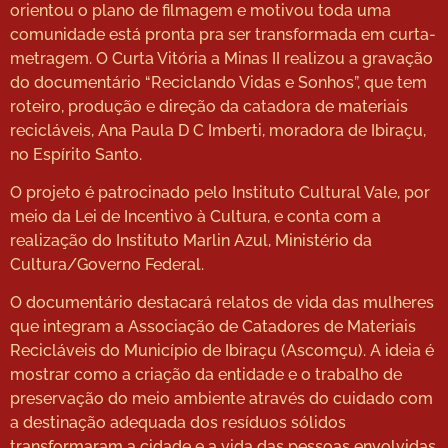
orientou o plano de filmagem e motivou toda uma
comunidade está pronta pra ser transformada em curta-
metragem. O Curta Vitória a Minas II realizou a gravação
do documentário “Reciclando Vidas e Sonhos”, que tem
roteiro, produção e direção da catadora de materiais
recicláveis, Ana Paula D C Imberti, moradora de Ibiraçu,
no Espírito Santo.
O projeto é patrocinado pelo Instituto Cultural Vale, por
meio da Lei de Incentivo à Cultura, e conta com a
realização do Instituto Marlin Azul, Ministério da
Cultura/Governo Federal.
O documentário destacará relatos de vida das mulheres
que integram a Associação de Catadores de Materiais
Recicláveis do Município de Ibiraçu (Ascomçu). A ideia é
mostrar como a criação da entidade e o trabalho de
preservação do meio ambiente através do cuidado com
a destinação adequada dos resíduos sólidos
transformaram a cidade e a vida das pessoas envolvidas