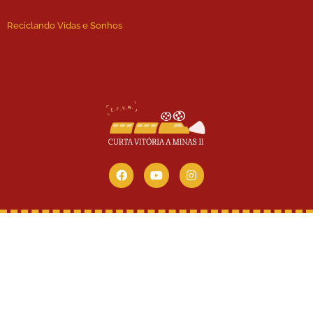
Reciclando Vidas e Sonhos