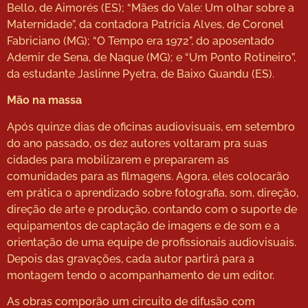
Bello, de Aimorés (ES); “Mães do Vale: Um olhar sobre a
Maternidade”, da contadora Patrícia Alves, de Coronel
Fabriciano (MG); “O Tempo era 1972”, do aposentado
Ademir de Sena, de Naque (MG); e “Um Ponto Rotineiro”,
da estudante Jaslinne Pyetra, de Baixo Guandu (ES).
Mão na massa
Após quinze dias de oficinas audiovisuais, em setembro
do ano passado, os dez autores voltaram pra suas
cidades para mobilizarem e prepararem as
comunidades para as filmagens. Agora, eles colocarão
em prática o aprendizado sobre fotografia, som, direção,
direção de arte e produção, contando com o suporte de
equipamentos de captação de imagens e de som e a
orientação de uma equipe de profissionais audiovisuais.
Depois das gravações, cada autor partirá para a
montagem tendo o acompanhamento de um editor.
As obras comporão um circuito de difusão com